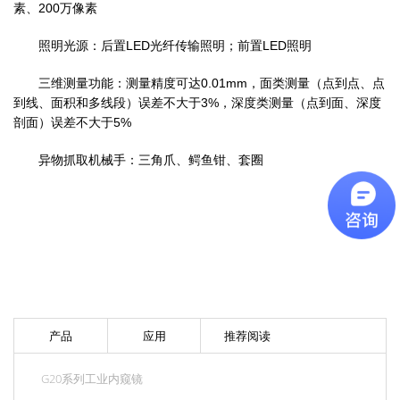
素、200万像素
照明光源：后置LED光纤传输照明；前置LED照明
三维测量功能：测量精度可达0.01mm，面类测量（点到点、点
到线、面积和多线段）误差不大于3%，深度类测量（点到面、深度
剖面）误差不大于5%
异物抓取机械手：三角爪、鳄鱼钳、套圈
产品
应用
推荐阅读
G20系列工业内窥镜