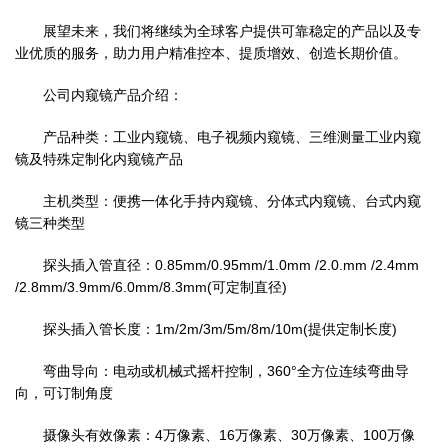
展望未来，我们将继续为全球客户提供可靠稳定的产品以及专
业优质的服务，助力用户精准控本、提质增效、创造长期价值。
公司内窥镜产品介绍：
产品种类：工业内窥镜、电子视频内窥镜、三维测量工业内窥
镜及特殊定制化内窥镜产品
主机类型：便携一体化手持内窥镜、分体式内窥镜、台式内窥
镜三种类型
探头插入管直径：0.85mm/0.95mm/1.0mm /2.0.mm /2.4mm
/2.8mm/3.9mm/6.0mm/8.3mm(可定制直径)
探头插入管长度：1m/2m/3m/5m/8m/10m(提供定制长度)
弯曲导向：电动或机械式摇杆控制，360°全方位连续弯曲导
向，可订制角度
摄像头有效像素：4万像素、16万像素、30万像素、100万像