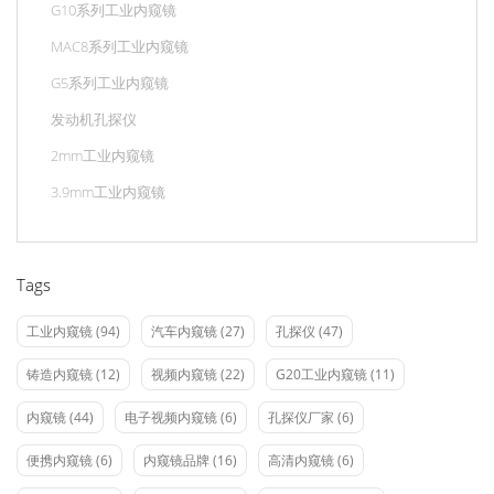
G10系列工业内窥镜
MAC8系列工业内窥镜
G5系列工业内窥镜
发动机孔探仪
2mm工业内窥镜
3.9mm工业内窥镜
Tags
工业内窥镜
(94)
汽车内窥镜
(27)
孔探仪
(47)
铸造内窥镜
(12)
视频内窥镜
(22)
G20工业内窥镜
(11)
内窥镜
(44)
电子视频内窥镜
(6)
孔探仪厂家
(6)
便携内窥镜
(6)
内窥镜品牌
(16)
高清内窥镜
(6)