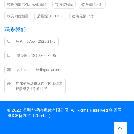
铸件内部气孔、砂眼缺陷
转向架故障
铸件缺陷分析
模具内腔检测
质量控制（QC）
建筑无损评估
联系我们
座机：0755 - 2826 2176
陆经理：189 8806 8496
videoscope@dingtalk.com
广东省深圳市龙岗区园山街道
邦彦绿谷4号楼11层
© 2023 深圳华视内窥镜有限公司, All Rights Reserved 备案号：
粤ICP备2021175545号