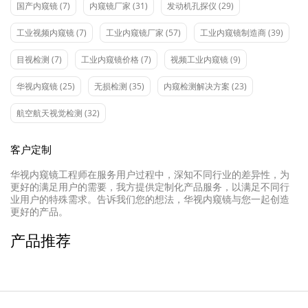
国产内窥镜
(7)
内窥镜厂家
(31)
发动机孔探仪
(29)
工业视频内窥镜
(7)
工业内窥镜厂家
(57)
工业内窥镜制造商
(39)
目视检测
(7)
工业内窥镜价格
(7)
视频工业内窥镜
(9)
华视内窥镜
(25)
无损检测
(35)
内窥检测解决方案
(23)
航空航天视觉检测
(32)
客户定制
华视内窥镜工程师在服务用户过程中，深知不同行业的差异性，为
更好的满足用户的需要，我方提供定制化产品服务，以满足不同行
业用户的特殊需求。告诉我们您的想法，华视内窥镜与您一起创造
更好的产品。
产品推荐