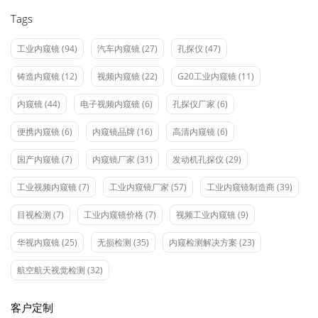
Tags
工业内窥镜
(94)
汽车内窥镜
(27)
孔探仪
(47)
铸造内窥镜
(12)
视频内窥镜
(22)
G20工业内窥镜
(11)
内窥镜
(44)
电子视频内窥镜
(6)
孔探仪厂家
(6)
便携内窥镜
(6)
内窥镜品牌
(16)
高清内窥镜
(6)
国产内窥镜
(7)
内窥镜厂家
(31)
发动机孔探仪
(29)
工业视频内窥镜
(7)
工业内窥镜厂家
(57)
工业内窥镜制造商
(39)
目视检测
(7)
工业内窥镜价格
(7)
视频工业内窥镜
(9)
华视内窥镜
(25)
无损检测
(35)
内窥检测解决方案
(23)
航空航天视觉检测
(32)
客户定制