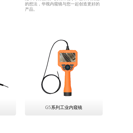
的想法，华视内窥镜与您一起创造更好的
产品。
G5系列工业内窥镜