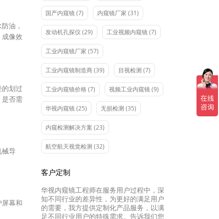
国产内窥镜
(7)
内窥镜厂家
(31)
水防油，
发动机孔探仪
(29)
工业视频内窥镜
(7)
，成像效
工业内窥镜厂家
(57)
工业内窥镜制造商
(39)
目视检测
(7)
轻的划过
工业内窥镜价格
(7)
视频工业内窥镜
(9)
，是否需
华视内窥镜
(25)
无损检测
(35)
内窥检测解决方案
(23)
航空航天视觉检测
(32)
机械导
客户定制
华视内窥镜工程师在服务用户过程中，深
知不同行业的差异性，为更好的满足用户
护屏幕和
的需要，我方提供定制化产品服务，以满
足不同行业用户的特殊需求。告诉我们您