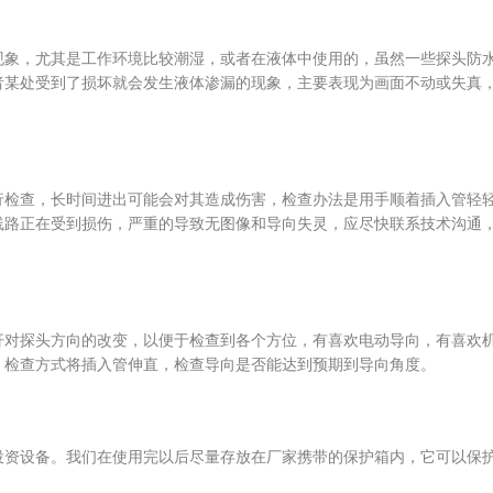
现象，尤其是工作环境比较潮湿，或者在液体中使用的，虽然一些探头防
者某处受到了损坏就会发生液体渗漏的现象，主要表现为画面不动或失真
行检查，长时间进出可能会对其造成伤害，检查办法是用手顺着插入管轻
线路正在受到损伤，严重的导致无图像和导向失灵，应尽快联系技术沟通
杆对探头方向的改变，以便于检查到各个方位，有喜欢电动导向，有喜欢
，检查方式将插入管伸直，检查导向是否能达到预期到导向角度。
投资设备。我们在使用完以后尽量存放在厂家携带的保护箱内，它可以保