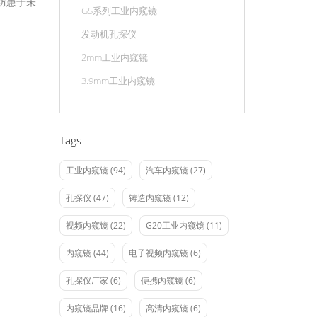
防患于未
G5系列工业内窥镜
发动机孔探仪
2mm工业内窥镜
3.9mm工业内窥镜
Tags
工业内窥镜
(94)
汽车内窥镜
(27)
孔探仪
(47)
铸造内窥镜
(12)
视频内窥镜
(22)
G20工业内窥镜
(11)
内窥镜
(44)
电子视频内窥镜
(6)
孔探仪厂家
(6)
便携内窥镜
(6)
内窥镜品牌
(16)
高清内窥镜
(6)