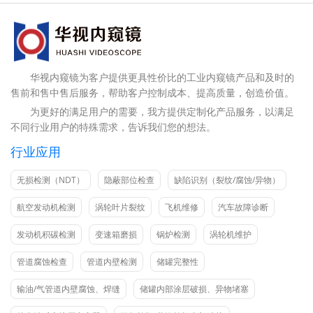
华视内窥镜为客户提供更具性价比的工业内窥镜产品和及时的
售前和售中售后服务，帮助客户控制成本、提高质量，创造价值。
为更好的满足用户的需要，我方提供定制化产品服务，以满足
不同行业用户的特殊需求，告诉我们您的想法。
行业应用
无损检测（NDT）
隐蔽部位检查
缺陷识别（裂纹/腐蚀/异物）
航空发动机检测
涡轮叶片裂纹
飞机维修
汽车故障诊断
发动机积碳检测
变速箱磨损
锅炉检测
涡轮机维护
管道腐蚀检查
管道内壁检测
储罐完整性
输油/气管道内壁腐蚀、焊缝
储罐内部涂层破损、异物堵塞